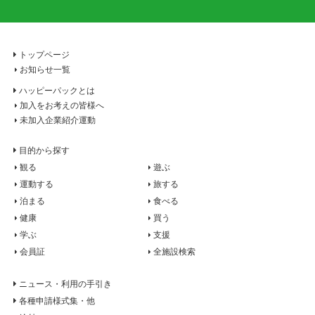
トップページ
お知らせ一覧
ハッピーパックとは
加入をお考えの皆様へ
未加入企業紹介運動
目的から探す
観る
遊ぶ
運動する
旅する
泊まる
食べる
健康
買う
学ぶ
支援
会員証
全施設検索
ニュース・利用の手引き
各種申請様式集・他