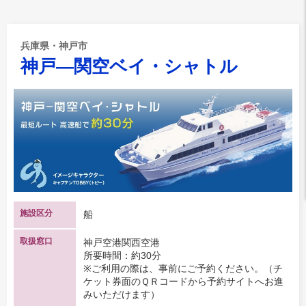
兵庫県・神戸市
神戸―関空ベイ・シャトル
施設区分
船
取扱窓口
神戸空港関西空港
所要時間：約30分
※ご利用の際は、事前にご予約ください。（チ
ケット券面のＱＲコードから予約サイトへお進
みいただけます）