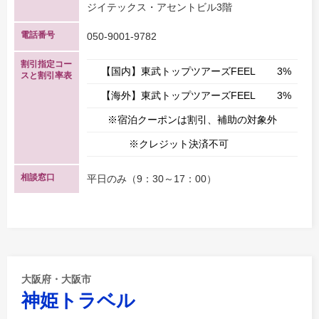
ジイテックス・アセントビル3階
電話番号
050-9001-9782
割引指定コー
【国内】東武トップツアーズFEEL
3%
スと割引率表
【海外】東武トップツアーズFEEL
3%
※宿泊クーポンは割引、補助の対象外
※クレジット決済不可
相談窓口
平日のみ（9：30～17：00）
大阪府・大阪市
神姫トラベル