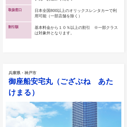
取扱窓口
日本全国800以上のオリックスレンタカーで利
用可能（一部店舗を除く）
割引額
基本料金から１０％以上の割引 ※一部クラス
は対象外となります。
兵庫県・神戸市
御座船安宅丸（ござぶね あた
けまる）