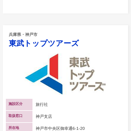
兵庫県・神戸市
東武トップツアーズ
施設区分
旅行社
取扱窓口
神戸支店
所在地
神戸市中央区御幸通6-1-20