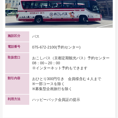
施設区分
バス
電話番号
075-672-2100(予約センター)
取扱窓口
おこしバス（京都定期観光バス）予約センター
08：00～20：00
※インターネット予約もできます
割引内容
おひとり300円引き 会員様含む４人まで
※一部コースを除く
※募集型企画旅行を除く
利用方法
ハッピーパック会員証の提示