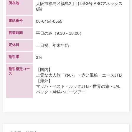
所在地
大阪市福島区福島2丁目4番3号 ABCアネックス
6階
電話番号
06-6454-0555
営業時間
平日のみ（9:30～18:00）
定休日
土日祝、年末年始
割引率
3％
割引指定コー
【国内】
ス
上質な大人旅「ゆい」・赤い風船・エースJTB
【海外】
マッハ・ベスト・ルックJTB・世界の旅・JAL
パック・ANAハローツアー