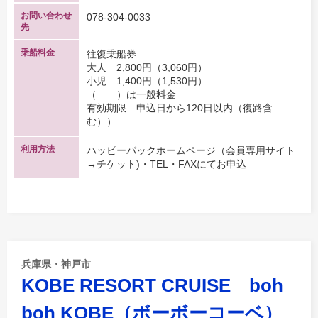
お問い合わせ
078-304-0033
先
乗船料金
往復乗船券
大人 2,800円（3,060円）
小児 1,400円（1,530円）
（ ）は一般料金
有効期限 申込日から120日以内（復路含
む））
利用方法
ハッピーパックホームページ（会員専用サイト
→チケット)・TEL・FAXにてお申込
兵庫県・神戸市
KOBE RESORT CRUISE boh
boh KOBE（ボーボーコーベ）