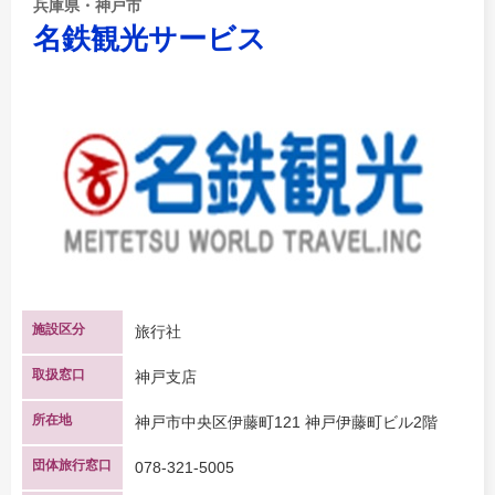
兵庫県・神戸市
名鉄観光サービス
施設区分
旅行社
取扱窓口
神戸支店
所在地
神戸市中央区伊藤町121 神戸伊藤町ビル2階
団体旅行窓口
078-321-5005