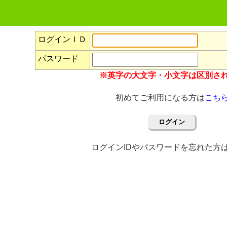
ログインＩＤ
パスワード
※英字の大文字・小文字は区別さ
初めてご利用になる方は
こち
ログイン
ログインIDやパスワードを忘れた方